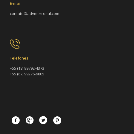
E-mail
contato@advmercosul.com
Telefones
+55 (18) 99792-4373
+55 (67) 99276-9805